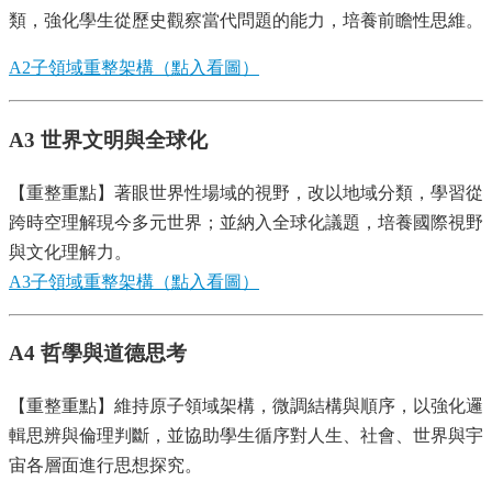
類，強化學生從歷史觀察當代問題的能力，培養前瞻性思維。
A2子領域重整架構（點入看圖）
A3 世界文明與全球化
【重整重點】著眼世界性場域的視野，改以地域分類，學習從
跨時空理解現今多元世界；並納入全球化議題，培養國際視野
與文化理解力。
A3子領域重整架構（點入看圖）
A4
哲學與道德思考
【重整重點】維持原子領域架構，微調結構與順序，以強化邏
輯思辨與倫理判斷，並協助學生循序對人生、社會、世界與宇
宙各層面進行思想探究。