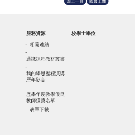
回上一頁
回最上面
規
服務資源
校學士學位
相關連結
通識課程教材叢書
我的學思歷程演講
歷年影音
歷學年度教學優良
教師獲獎名單
表單下載