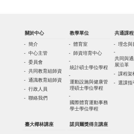
關於中心
教學單位
共通課程
簡介
體育室
理念與
中心主管
師資培育中心
共同與通
委員會
展沿革
統計碩士學位學程
共同教育組師資
課程架
通識教育組師資
運動設施與健康管
選課指
理碩士學位學程
行政人員
聯絡我們
國際體育運動事務
學士學位學程
臺大椰林講座
諾貝爾獎得主講座