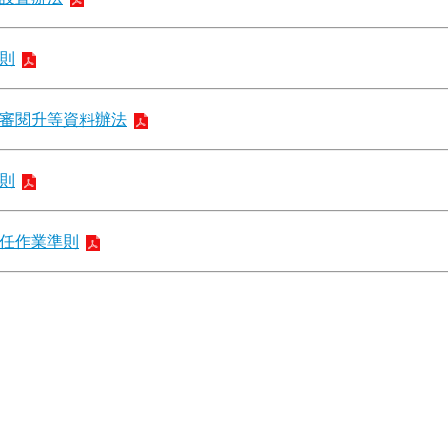
則
審閱升等資料辦法
則
任作業準則