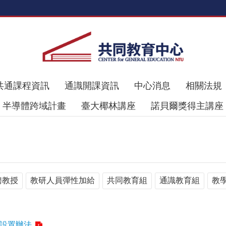
共通課程資訊
通識開課資訊
中心消息
相關法規
半導體跨域計畫
臺大椰林講座
諾貝爾獎得主講座
聘教授
教研人員彈性加給
共同教育組
通識教育組
教
設置辦法