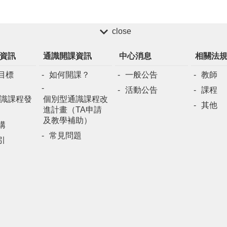
close
資訊
通識開課資訊
中心消息
相關法
目標
如何開課？
一般公告
教師
活動公告
課程
識課程發
個別型通識課程改
其他
進計畫（TA申請
及教學補助）
構
常見問題
引