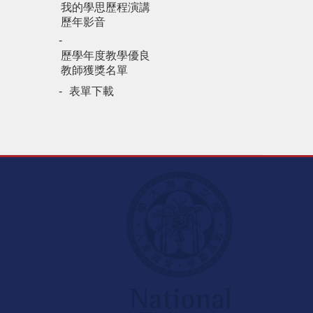
我的學思歷程演講
歷年影音
歷學年度教學優良
教師獲獎名單
表單下載