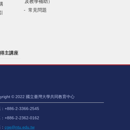
及教學補助）
構
常見問題
引
得主講座
pyright © 2022 國立臺灣大學共同教育中心
+886-2-3366-2545
+886-2-2362-0162
箱：
cge@ntu.edu.tw