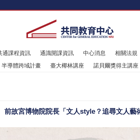
共通課程資訊
通識開課資訊
中心消息
相關法規
半導體跨域計畫
臺大椰林講座
諾貝爾獎得主講座
故宮博物院院長「文人style？追尋文人藝術的