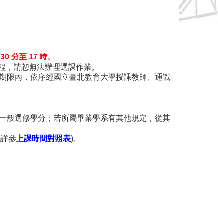
 30 分至 17 時
。
流程，請恕無法辦理選課作業。
請登記期限內，依序經國立臺北教育大學授課教師、通識
計為一般選修學分；若所屬畢業學系有其他規定，從其
請詳參
上課時間對照表
)。