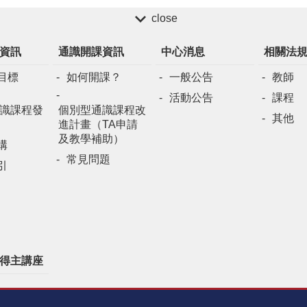
close
資訊
通識開課資訊
中心消息
相關法
目標
如何開課？
一般公告
教師
活動公告
課程
識課程發
個別型通識課程改
其他
進計畫（TA申請
及教學補助）
構
常見問題
引
得主講座