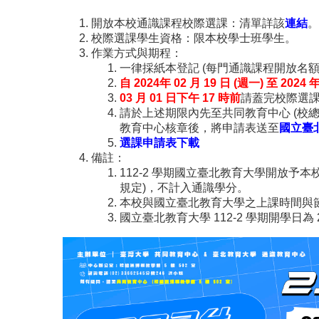
開放本校通識課程校際選課：清單詳該
連結
。
校際選課學生資格：限本校學士班學生。
作業方式與期程：
一律採紙本登記 (每門通識課程開放名
自 2024年 02 月 19 日 (週一) 至 2024 年
03 月 01 日下午 17 時前
請蓋完校際選課
請於上述期限內先至共同教育中心 (校總
教育中心核章後，將申請表送至
國立臺
選課申請表下載
備註：
112-2 學期國立臺北教育大學開放
規定)，不計入通識學分。
本校與國立臺北教育大學之上課時間與節
國立臺北教育大學 112-2 學期開學日為 202