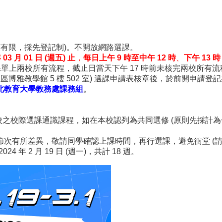
額有限，採先登記制)。不開放網路選課。
 03 月 01 日 (週五) 止
，
每日上午 9 時至中午 12 時
、
下午 13 時
單上兩校所有流程，截止日當天下午 17 時前未核完兩校所有
區博雅教學館 5 樓 502 室) 選課申請表核章後，於前開申
北教育大學教務處課務組
。
予本校之校際選課通識課程，如在本校認列為共同選修 (原則先採
次有所差異，敬請同學確認上課時間，再行選課，避免衝堂 (
4 年 2 月 19 日 (週一)，共計 18 週。