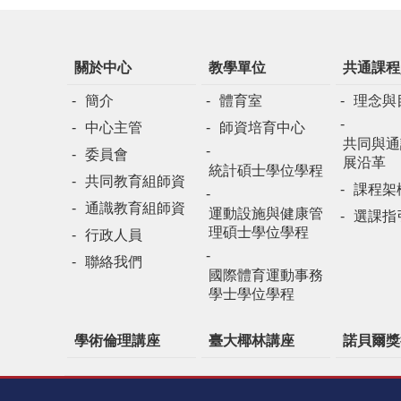
關於中心
教學單位
共通課程
簡介
體育室
理念與
中心主管
師資培育中心
共同與通
委員會
展沿革
統計碩士學位學程
共同教育組師資
課程架
通識教育組師資
運動設施與健康管
選課指
理碩士學位學程
行政人員
聯絡我們
國際體育運動事務
學士學位學程
學術倫理講座
臺大椰林講座
諾貝爾獎