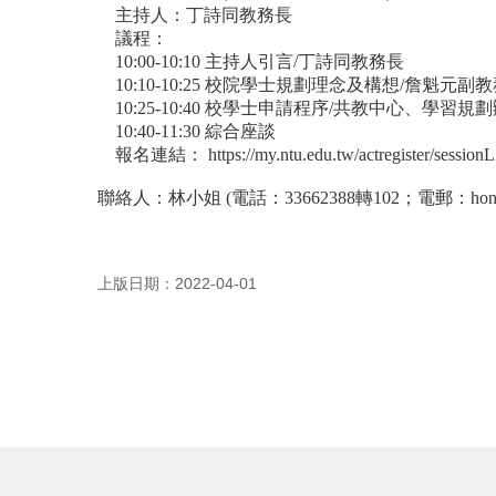
主持人：丁詩同教務長
議程：
10:00-10:10
主持人引言
/
丁詩同教務長
10:10-10:25
校院學士規劃理念及構想
/
詹魁元副教
10:25-10:40
校學士申請程序
/
共教中心、學習規劃
10:40-11:30
綜合座談
報名連結：
https://my.ntu.edu.tw/actregister/sessi
聯絡人：林小姐
(
電話：
33662388
轉
102
；電郵：
hon
上版日期：2022-04-01