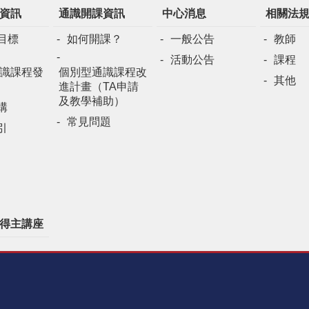
資訊
通識開課資訊
中心消息
相關法
目標
如何開課？
一般公告
教師
活動公告
課程
識課程發
個別型通識課程改
其他
進計畫（TA申請
及教學補助）
構
常見問題
引
得主講座