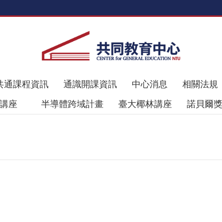
共通課程資訊
通識開課資訊
中心消息
相關法規
理講座
半導體跨域計畫
臺大椰林講座
諾貝爾