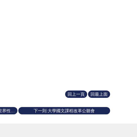
回上一頁
回最上面
上一則:丁冠中教授的學思歷程演講「世界性學思能力 Academic Success Intelligence in the Global Environment 」 (英語演講)
下一則:大學國文課程改革公聽會