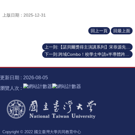
上版日期：2025-12-31
回上一頁
回最上面
上一則:【諾貝爾獎得主演講系列】宋恭源先生頂尖研究講座 Prof. Morten P. Meldal - 2022年諾貝爾化學獎得主20260126
下一則:跨域Combo！校學士申請x半導體跨域學習計畫說明會
更新日期
2026-08-05
瀏覽人次
Copyright © 2022 國立臺灣大學共同教育中心