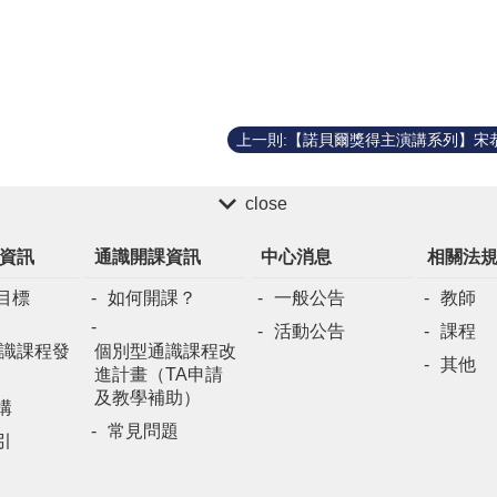
close
資訊
通識開課資訊
中心消息
相關法
目標
如何開課？
一般公告
教師
活動公告
課程
識課程發
個別型通識課程改
其他
進計畫（TA申請
及教學補助）
構
常見問題
引