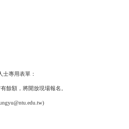
人士專用表單：
若有餘額，將開放現場報名。
ungyu@ntu.edu.tw)