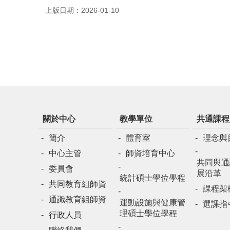
上版日期：2026-01-10
關於中心
教學單位
共通課程
簡介
體育室
理念與
中心主管
師資培育中心
共同與通
委員會
展沿革
統計碩士學位學程
共同教育組師資
課程架
通識教育組師資
運動設施與健康管
選課指
理碩士學位學程
行政人員