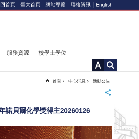
回首頁
臺大首頁
網站導覽
聯絡資訊
English
服務資源
校學士學位
首頁
中心消息
活動公告
22年諾貝爾化學獎得主20260126