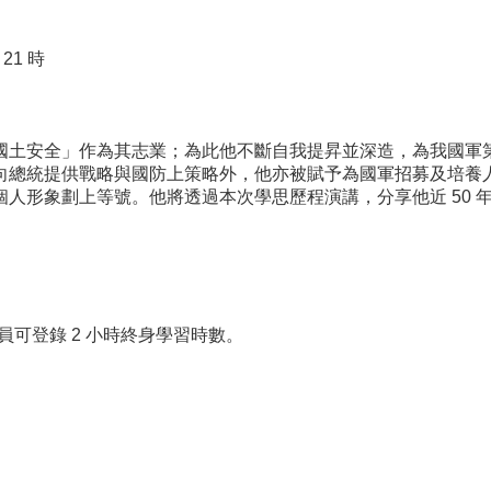
 21 時
土安全」作為其志業；為此他不斷自我提昇並深造，為我國軍第
向總統提供戰略與國防上策略外，他亦被賦予為國軍招募及培養
人形象劃上等號。他將透過本次學思歷程演講，分享他近 50 
員可登錄 2 小時終身學習時數。