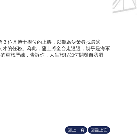
 3 位具博士學位的上將，以期為決策尋找最適
人才的任務。為此，蒲上將全台走透透，幾乎是海軍
年的軍旅歷練，告訴你，人生旅程如何開發自我潛
回上一頁
回最上面