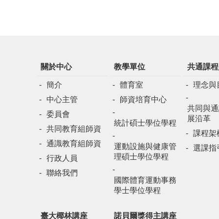
關於中心
教學單位
共通課程
簡介
體育室
理念與
中心主管
師資培育中心
共同與通
委員會
展沿革
統計碩士學位學程
共同教育組師資
課程架
通識教育組師資
運動設施與健康管
選課指
理碩士學位學程
行政人員
聯絡我們
國際體育運動事務
學士學位學程
臺大椰林講座
諾貝爾獎得主講座