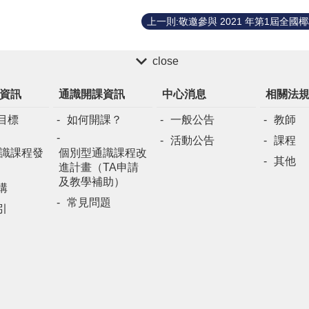
close
資訊
通識開課資訊
中心消息
相關法
目標
如何開課？
一般公告
教師
活動公告
課程
識課程發
個別型通識課程改
其他
進計畫（TA申請
及教學補助）
構
常見問題
引