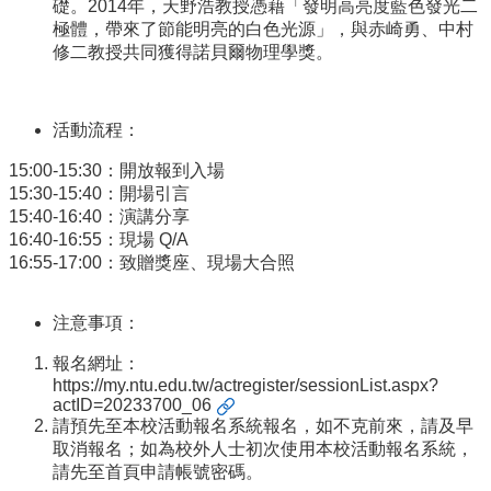
識
礎。2014年，天野浩教授憑藉「發明高亮度藍色發光二
開
極體，帶來了節能明亮的白色光源」，與赤崎勇、中村
課
修二教授共同獲得諾貝爾物理學獎。
資
訊
活動流程：
中
心
15:00-15:30：開放報到入場
消
15:30-15:40：開場引言
息
15:40-16:40：演講分享
16:40-16:55：現場 Q/A
相
16:55-17:00：致贈獎座、現場大合照
關
法
規
注意事項：
服
報名網址：
務
https://my.ntu.edu.tw/actregister/sessionList.aspx?
資
actID=20233700_06
源
請預先至本校活動報名系統報名，如不克前來，請及早
取消報名；如為校外人士初次使用本校活動報名系統，
校
請先至首頁申請帳號密碼。
學