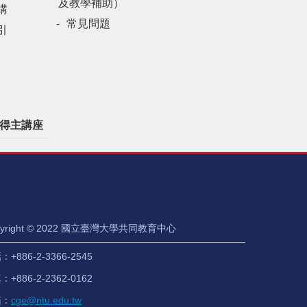
及教學補助）
構
常見問題
引
得主講座
pyright © 2022 國立臺灣大學共同教育中心
+886-2-3366-2545
+886-2-2362-0162
箱：
cge@ntu.edu.tw