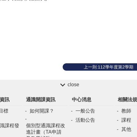
上一則:112學年度第2學期
close
資訊
通識開課資訊
中心消息
相關法
目標
如何開課？
一般公告
教師
活動公告
課程
識課程發
個別型通識課程改
其他
進計畫（TA申請