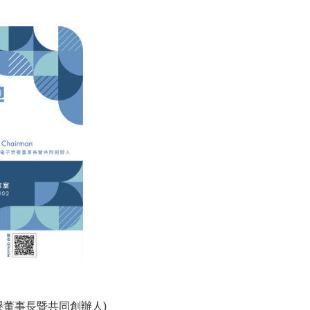
譽董事長暨共同創辦人)