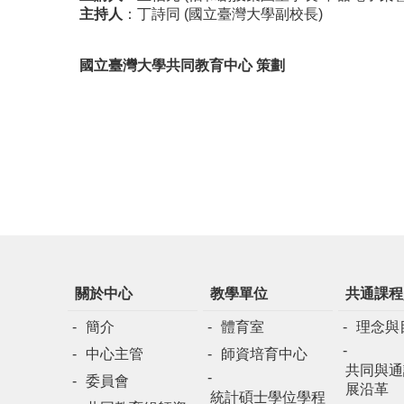
主持人
：丁詩同 (國立臺灣大學副校長)
國立臺灣大學共同教育中心 策劃
關於中心
教學單位
共通課程
簡介
體育室
理念與
中心主管
師資培育中心
共同與通
委員會
展沿革
統計碩士學位學程