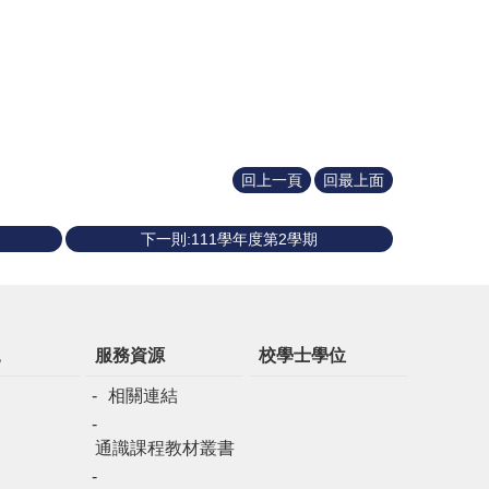
回上一頁
回最上面
下一則:111學年度第2學期
規
服務資源
校學士學位
相關連結
通識課程教材叢書