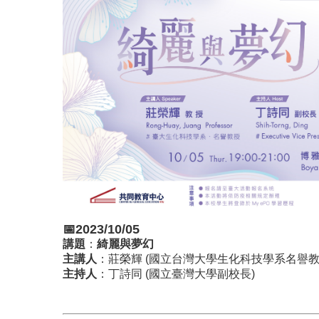
📅2023/10/05
講題
：
綺麗與夢幻
主講人
：莊榮輝 (國立台灣大學生化科技學系名譽教
主持人
：丁詩同 (國立臺灣大學副校長)