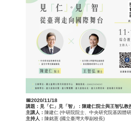
📅2020/11/18
講題：
見「仁」見「智」：陳建仁院士與王智弘教
主講人：
陳建仁 (中研院院士、中央研究院基因體
主持人：
陳銘憲 (國立臺灣大學副校長)