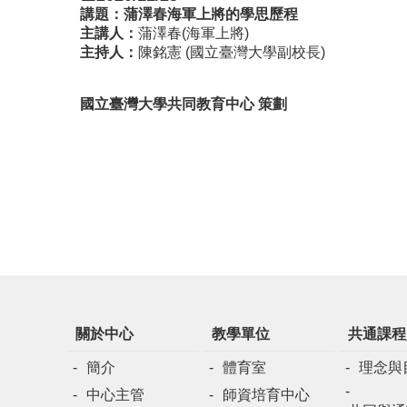
講題：
蒲澤春海軍上將的學思歷程
主講人：
蒲澤春(海軍上將)
主持人：
陳銘憲 (國立臺灣大學副校長)
國立臺灣大學共同教育中心 策劃
關於中心
教學單位
共通課程
簡介
體育室
理念與
中心主管
師資培育中心