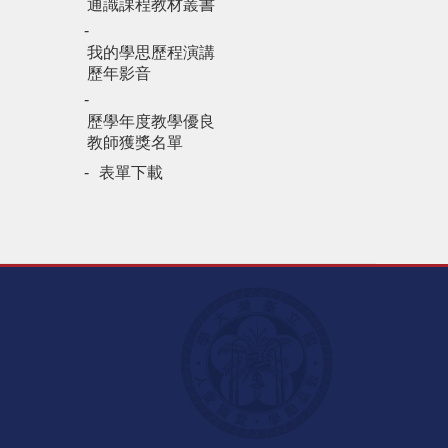
通識課程教材叢書
我的學思歷程演講
歷年影音
歷學年度教學優良
教師獲獎名單
表單下載