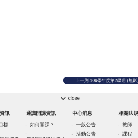
上一則:109學年度第2學期 (無影
close
資訊
通識開課資訊
中心消息
相關法
目標
如何開課？
一般公告
教師
活動公告
課程