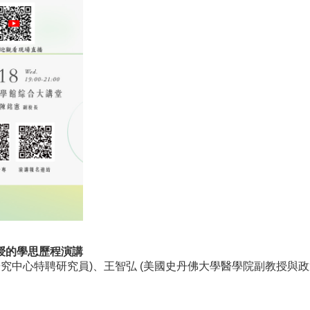
授的學思歷程演講
研究中心特聘研究員)、王智弘 (美國史丹佛大學醫學院副教授與