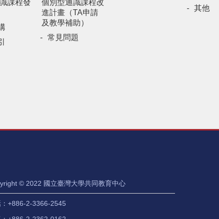
識課程發
個別型通識課程改
其他
進計畫（TA申請
及教學補助）
構
常見問題
引
pyright © 2022 國立臺灣大學共同教育中心
+886-2-3366-2545
+886-2-2362-0162