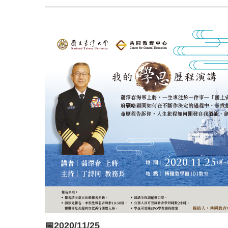
📅2020/11/25