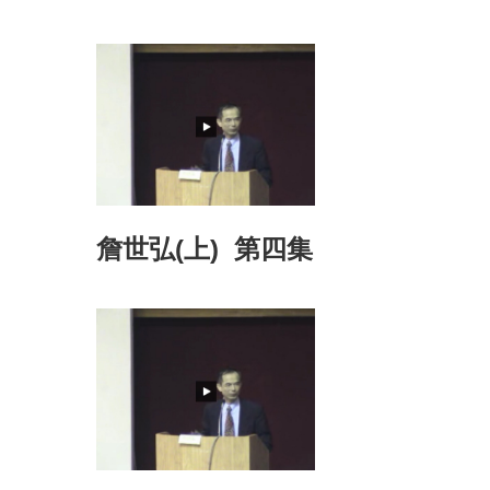
詹世弘(上) 第四集