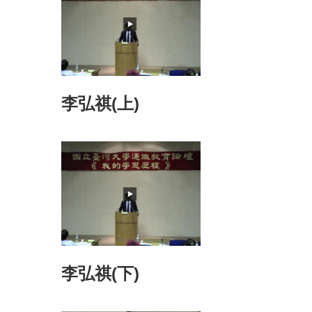
李弘祺(上)
李弘祺(下)