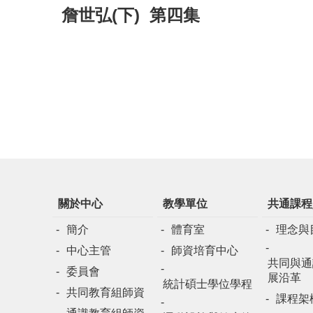
詹世弘(下) 第四集
關於中心
教學單位
共通課程
簡介
體育室
理念與
中心主管
師資培育中心
共同與通
委員會
展沿革
統計碩士學位學程
共同教育組師資
課程架