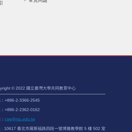
常見問題
引
pyright © 2022 國立臺灣大學共同教育中心
+886-2-3366-2545
+886-2-2362-0162
箱：
cge@ntu.edu.tw
 : 10617 臺北市羅斯福路四段一號博雅教學館 5 樓 502 室