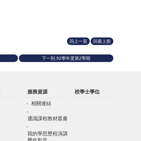
回上一頁
回最上面
下一則:92學年度第2學期
規
服務資源
校學士學位
相關連結
通識課程教材叢書
我的學思歷程演講
歷年影音