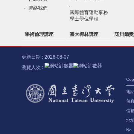
聯絡我們
國際體育運動事務
學士學位學程
學術倫理講座
臺大椰林講座
諾貝爾獎
更新日期
2026-08-07
瀏覽人次
Co
電話：
傳真：
信
地址
No. 