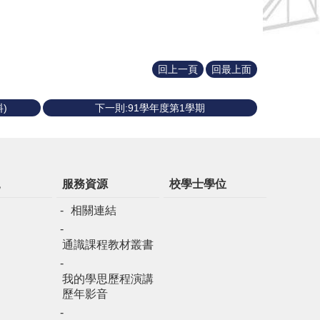
回上一頁
回最上面
)
下一則:91學年度第1學期
規
服務資源
校學士學位
相關連結
通識課程教材叢書
我的學思歷程演講
歷年影音