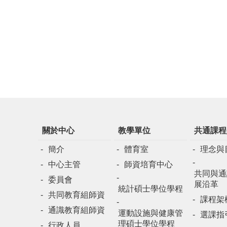
關於中心
教學單位
共通課程
簡介
體育室
理念與
中心主管
師資培育中心
共同與通
委員會
展沿革
統計碩士學位學程
共同教育組師資
課程架
通識教育組師資
運動設施與健康管
選課指
理碩士學位學程
行政人員