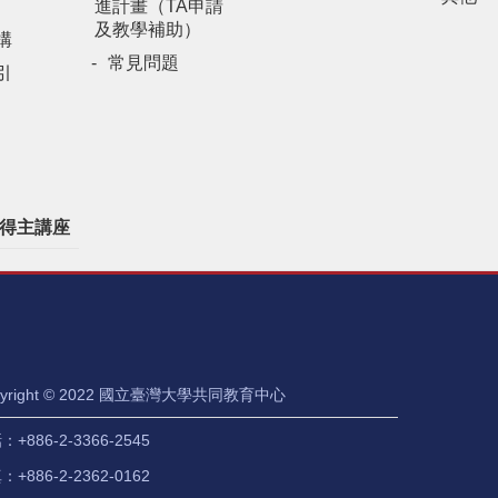
進計畫（TA申請
及教學補助）
構
常見問題
引
得主講座
pyright © 2022 國立臺灣大學共同教育中心
+886-2-3366-2545
+886-2-2362-0162