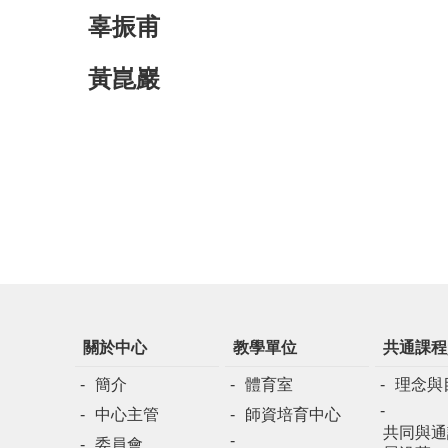
辜振甫
黃崑巖
關於中心
教學單位
共通課程
簡介
體育室
理念與
中心主管
師資培育中心
共同與通
委員會