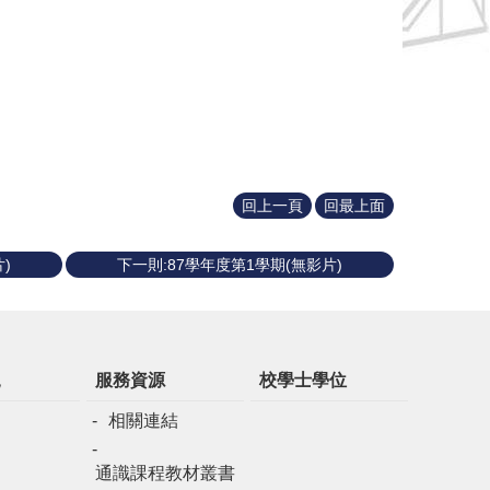
回上一頁
回最上面
)
下一則:87學年度第1學期(無影片)
規
服務資源
校學士學位
相關連結
通識課程教材叢書