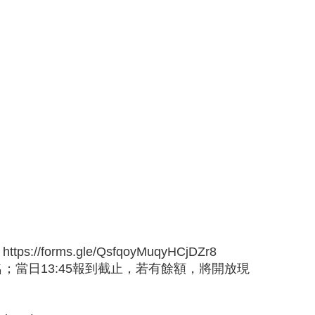
s.gle/QsfqoyMuqyHCjDZr8
名；當日13:45報到截止，若有餘額，將開放現