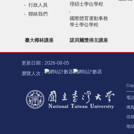
理碩士學位學程
行政人員
聯絡我們
國際體育運動事務
學士學位學程
臺大椰林講座
諾貝爾獎得主講座
更新日期
2026-08-05
瀏覽人次
Co
電話：
傳真：
信
地址