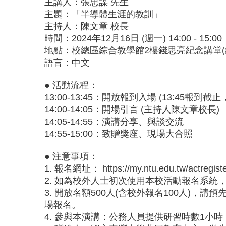
主講人：張忠謀 先生
主題：「半導體生涯的教訓」
主持人：陳文章 校長
時間：2024年12月16日 (週一) 14:00 - 15:00
地點：校總區綜合教學館2樓錢思亮紀念講堂(
語言：中文
● 活動流程：
13:00-13:45：開放報到入場 (13:45報
14:00-14:05：開場引言 (主持人陳文章校長)
14:05-14:55：演講分享、與談交流
14:55-15:00：致贈獎座、現場大合照
● 注意事項：
1. 報名網址：
https://my.ntu.edu.tw/actregi
2. 如為校外人士初次使用本校活動報名系統，請先至首
3. 開放名額500人(含校外報名100人)
場報名。
4. 參與本演講：公務人員提供研習時數1小