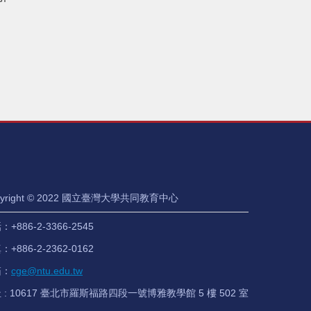
pyright © 2022 國立臺灣大學共同教育中心
+886-2-3366-2545
+886-2-2362-0162
箱：
cge@ntu.edu.tw
 : 10617 臺北市羅斯福路四段一號博雅教學館 5 樓 502 室