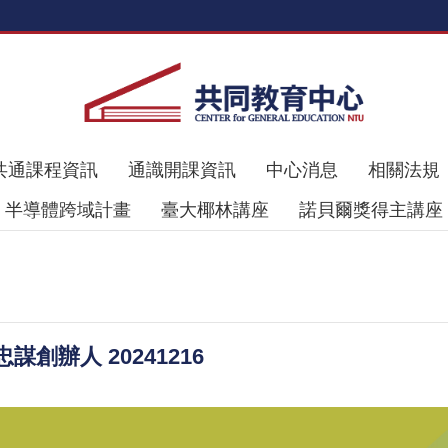
共通課程資訊
通識開課資訊
中心消息
相關法規
半導體跨域計畫
臺大椰林講座
諾貝爾獎得主講座
辦人 20241216