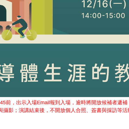
45前，出示入場Email報到入場，逾時將開放候補者遞補
與攝影；演講結束後，不開放個人合照、簽書與採訪等活