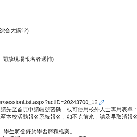
綜合大講堂)
到截止，開放現場報名者遞補)
ster/sessionList.aspx?actID=20243700_12
頁申請帳號密碼，或可使用校外人士專用表單：https://form
，請預先至本校活動報名系統報名，如不克前來，請及早取消報
時，學生將登錄於學習歷程檔案。