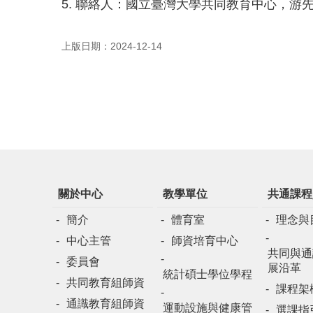
5. 聯絡人：國立臺灣大學共同教育中心，游先生 (電話：
上版日期：2024-12-14
關於中心
教學單位
共通課程
簡介
體育室
理念與
中心主管
師資培育中心
共同與通
委員會
展沿革
統計碩士學位學程
共同教育組師資
課程架
通識教育組師資
運動設施與健康管
選課指