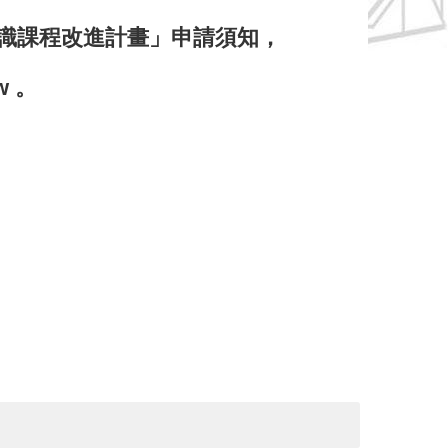
通識課程改進計畫」申請須知，
w 。