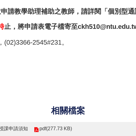
有意申請教學助理補助之教師，請詳閱「個別型
時
止，將申請表電子檔寄至ckh510@ntu.edu.t
3366-2545#231。
相關檔案
pdf(277.73 KB)
文授課申請須知