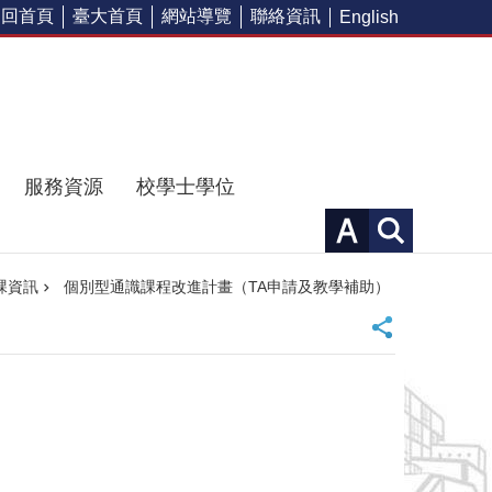
回首頁
臺大首頁
網站導覽
聯絡資訊
English
服務資源
校學士學位
課資訊
個別型通識課程改進計畫（TA申請及教學補助）