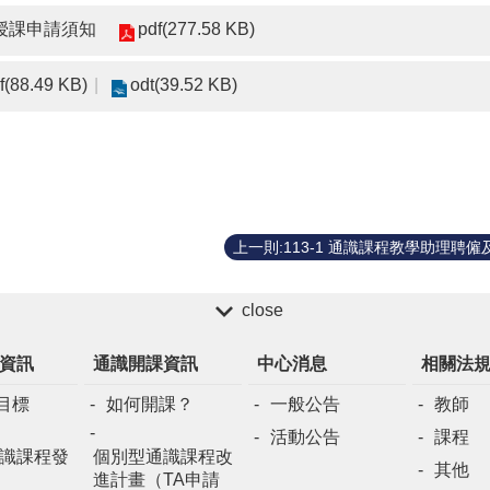
pdf(277.58 KB)
I授課申請須知
f(88.49 KB)
odt(39.52 KB)
close
資訊
通識開課資訊
中心消息
相關法
目標
如何開課？
一般公告
教師
活動公告
課程
識課程發
個別型通識課程改
其他
進計畫（TA申請