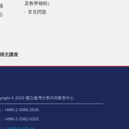
及教學補助）
構
常見問題
引
得主講座
pyright © 2022 國立臺灣大學共同教育中心
+886-2-3366-2545
+886-2-2362-0162
箱：
cge@ntu.edu.tw