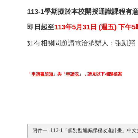
113-1學期擬於本校開授通識課程
即日起至
113年5月31日 (週五) 下午5
如有相關問題請電洽承辦人：張凱翔，(02)
「
申請書須知
」與「
申請表
」，請見以下相關檔案
附件一_113-1「個別型通識課程改進計畫」中