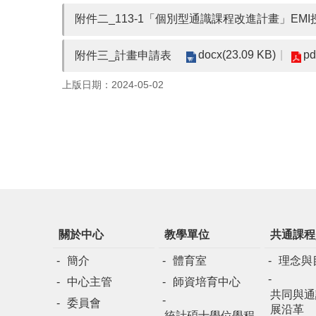
附件二_113-1「個別型通識課程改進計畫」EM
docx(23.09 KB)
pd
附件三_計畫申請表
上版日期：2024-05-02
關於中心
教學單位
共通課程
簡介
體育室
理念與
中心主管
師資培育中心
共同與通
委員會
展沿革
統計碩士學位學程