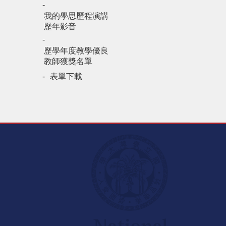
我的學思歷程演講
歷年影音
歷學年度教學優良
教師獲獎名單
表單下載