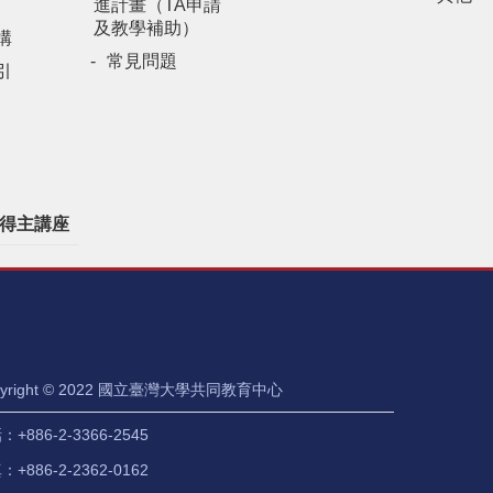
進計畫（TA申請
及教學補助）
構
常見問題
引
得主講座
pyright © 2022 國立臺灣大學共同教育中心
+886-2-3366-2545
+886-2-2362-0162