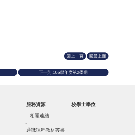
回上一頁
回最上面
下一則:105學年度第2學期
規
服務資源
校學士學位
相關連結
通識課程教材叢書