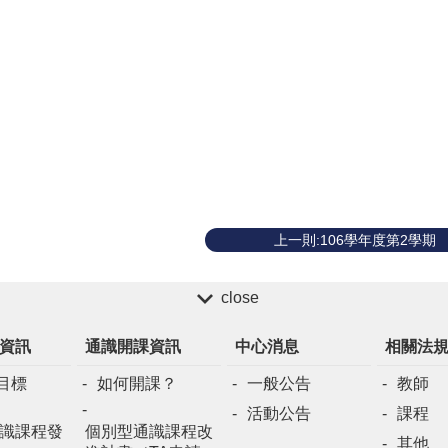
上一則:106學年度第2學期
close
資訊
通識開課資訊
中心消息
相關法
目標
如何開課？
一般公告
教師
活動公告
課程
識課程發
個別型通識課程改
其他