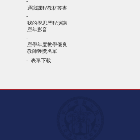
通識課程教材叢書
我的學思歷程演講
歷年影音
歷學年度教學優良
教師獲獎名單
表單下載