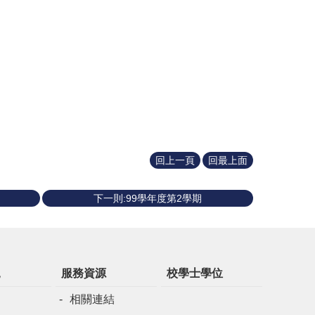
回上一頁
回最上面
下一則:99學年度第2學期
規
服務資源
校學士學位
相關連結