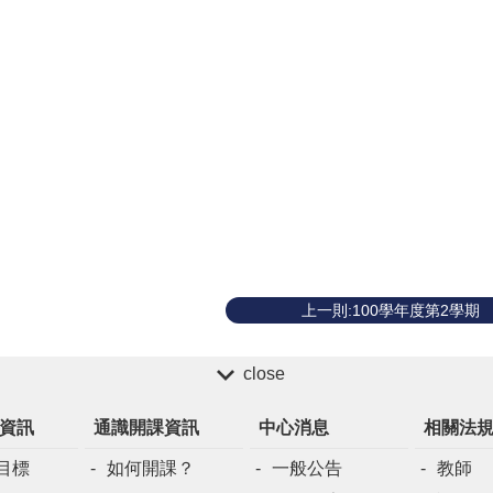
上一則:100學年度第2學期
close
資訊
通識開課資訊
中心消息
相關法
目標
如何開課？
一般公告
教師