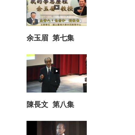
余玉眉 第七集
陳長文 第八集