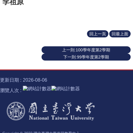
李祖原
識
開
課
資
訊
回上一頁
回最上面
中
心
消
上一則:100學年度第2學期
息
下一則:99學年度第2學期
相
關
法
更新日期
2026-08-06
規
瀏覽人次
服
務
資
源
校
學